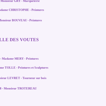
- Monsieur GRY - Marqueterie
Madame CHRISTOPHE - Peintures
 Monsieur BOUVEAU - Peintures
ALLE DES VOUTES
7 - Madame MERY - Peintures
me TOLLE - Peintures et Sculptures
nsieur LEVRET - Tourneur sur bois
/08 - Monsieur TROTEREAU