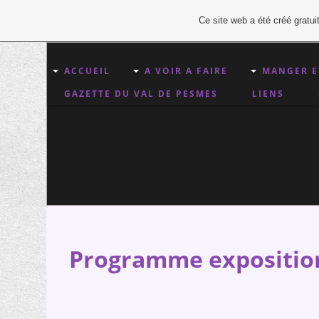
Ce site web a été créé grat
ACCUEIL
A VOIR A FAIRE
MANGER E
GAZETTE DU VAL DE PESMES
LIENS
Programme expositio