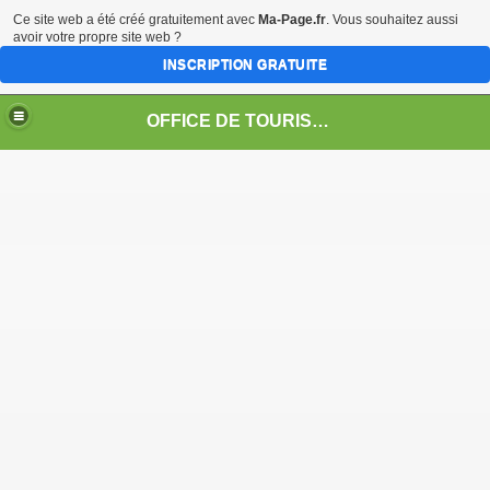
Ce site web a été créé gratuitement avec
Ma-Page.fr
. Vous souhaitez aussi
avoir votre propre site web ?
INSCRIPTION GRATUITE
OFFICE DE TOURISME DU VAL DE PESMES
n
es